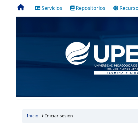
Servicios
Repositorios
Recurso
Inicio
Iniciar sesión