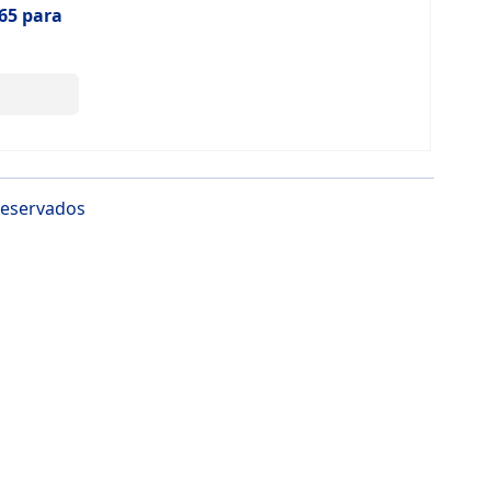
65 para
reservados